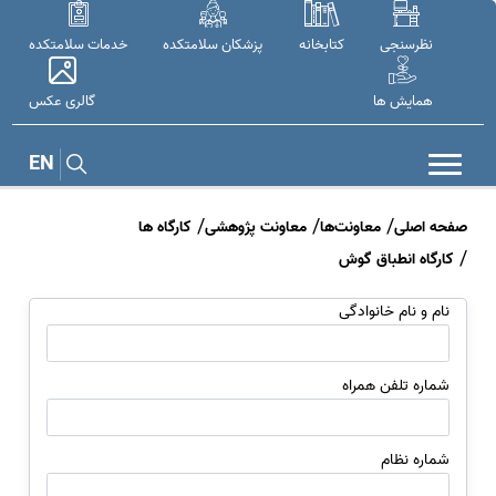
نظرسنجی
کتابخانه
پزشکان سلامتکده
خدمات سلامتکده
همایش ها
گالری عکس
EN
صفحه اصلی
معاونت‌ها
معاونت پژوهشی
کارگاه ها
کارگاه انطباق گوش
نام و نام خانوادگی
شماره تلفن همراه
شماره نظام