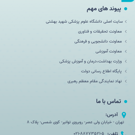
پیوند های مهم
سایت اصلی دانشگاه علوم پزشکی شهید بهشتی
معاونت تحقیقات و فناوری
معاونت دانشجویی و فرهنگی
معاونت آموزشی
وزارت بهداشت،درمان و آموزش پزشکی
پایگاه اطلاع رسانی دولت
نهاد نمایندگی مقام معظم رهبری
تماس با ما
آدرس:
تهران - خیابان ولی عصر- روبروی توانیر- کوی شمس- پلاک 8
تلفن:
021-88773521-5