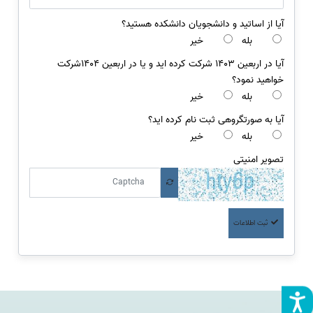
آیا از اساتید و دانشجویان دانشکده هستید؟
بله
خیر
آیا در اربعین 1403 شرکت کرده اید و یا در اربعین 1404شرکت
خواهید نمود؟
بله
خیر
آیا به صورتگروهی ثبت نام کرده اید؟
بله
خیر
تصویر امنیتی
ثبت اطلاعات