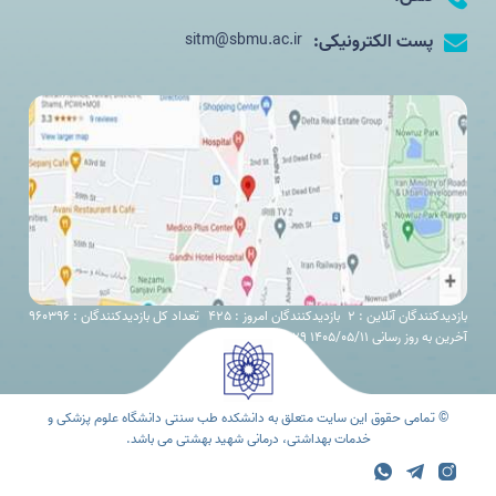
پست الکترونیکی:
sitm@sbmu.ac.ir
بازدیدکنندگان آنلاین : 2
بازدیدکنندگان امروز : 425
تعداد کل بازدیدکنندگان : 960396
آخرین به روز رسانی 1405/05/11 11:29
© تمامی حقوق این سایت متعلق به دانشکده طب سنتی دانشگاه علوم پزشکی و
خدمات بهداشتی، درمانی شهید بهشتی می باشد.