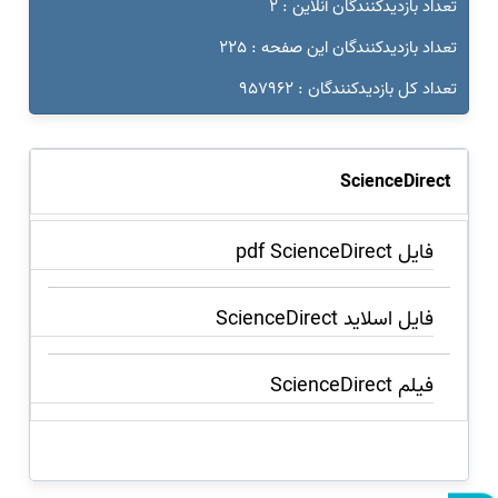
تعداد بازدیدکنندگان آنلاین : 2
تعداد بازدیدکنندگان این صفحه : 225
تعداد کل بازدیدکنندگان : 957962
ScienceDirect
فایل pdf ScienceDirect
فایل اسلاید ScienceDirect
فیلم ScienceDirect