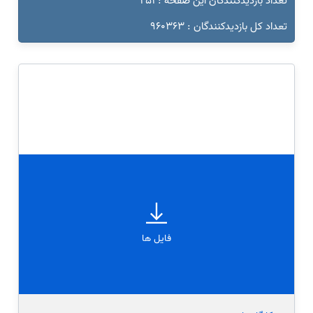
تعداد بازدیدکنندگان این صفحه : 251
تعداد کل بازدیدکنندگان : 960363
فایل ها