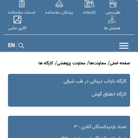
نظرسنجی
کتابخانه
پزشکان سلامتکده
خدمات سلامتکده
همایش ها
گالری عکس
EN
صفحه اصلی
معاونت‌ها
معاونت پژوهشی
کارگاه ها
کارگاه بازتاب درمانی در طب شرقی
کارگاه انطباق گوش
تعداد بازدیدکنندگان آنلاین : 3