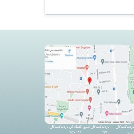
ازدیدکنندگان
بازدیدکنندگان امروز
تعداد کل بازدیدکنندگان :
نلاین : 2
: 317
957284