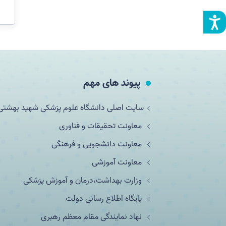
پیوند های مهم
سایت اصلی دانشگاه علوم پزشکی شهید بهشتی
معاونت تحقیقات و فناوری
معاونت دانشجویی و فرهنگی
معاونت آموزشی
وزارت بهداشت،درمان و آموزش پزشکی
پایگاه اطلاع رسانی دولت
نهاد نمایندگی مقام معظم رهبری