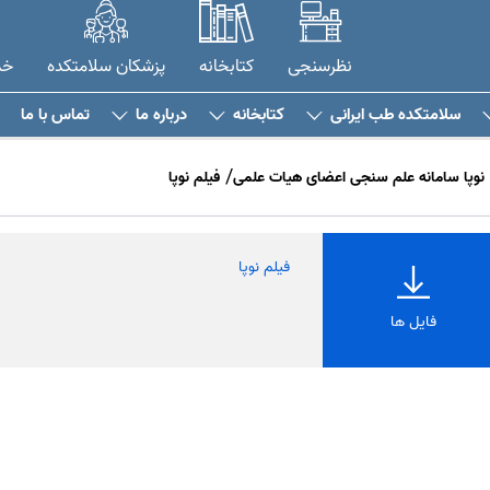
نظرسنجی
کتابخانه
پزشکان سلامتکده
خد
سلامتکده طب ایرانی
کتابخانه
درباره ما
تماس با ما
نوپا سامانه علم سنجی اعضای هیات علمی
فیلم نوپا
فیلم نوپا
فایل ها