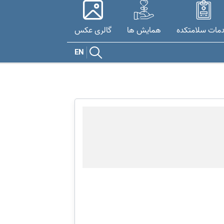
مات سلامتکده
همایش ها
گالری عکس
EN