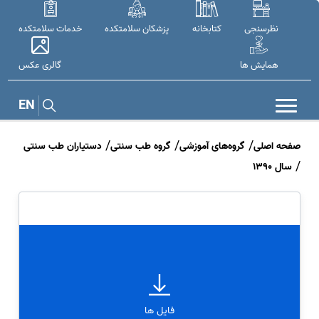
نظرسنجی
کتابخانه
پزشکان سلامتکده
خدمات سلامتکده
همایش ها
گالری عکس
EN
صفحه اصلی
گروه‌های آموزشی
گروه طب سنتی
دستیاران طب سنتی
سال 1390
فایل ها