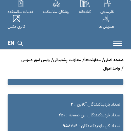
نظرسنجی
کتابخانه
پزشکان سلامتکده
خدمات سلامتکده
همایش ها
گالری عکس
EN
صفحه اصلی
معاونت‌ها
معاونت پشتیبانی
رئیس امور عمومی
واحد اموال
تعداد بازدیدکنندگان آنلاین : 2
تعداد بازدیدکنندگان این صفحه : 251
تعداد کل بازدیدکنندگان : 958706