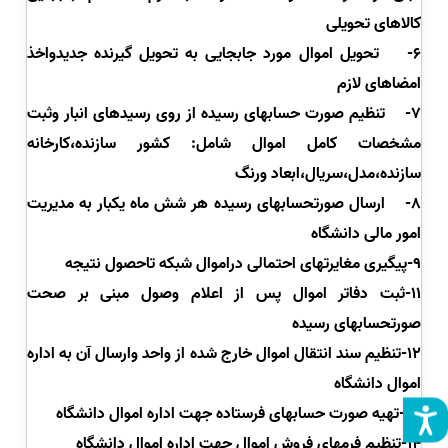
کالاهای تحویلی
6-
تحویل اموال مورد جابجایی به تحویل گیرنده جدیدواخذ
امضاهای لازم
7-
تنظیم صورت حسابهای رسیده از روی رسیدهای انبار وثبت
مشخصات کامل اموال شامل: کشور سازنده،کارخانه
سازنده،مدل،سریال،ابعاد ورنگ
8-
ارسال صورتحسابهای رسیده هر شش ماه یکبار به مدیریت
امور مالی دانشگاه
9-پیگیری مغایرتهای احتمالی دراموال شبکه تاحصول نتیجه
11-ثبت دفاتر اموال پس از اعلام وصول مبنی بر صحت
صورتحسابهای رسیده
12-تنظیم سند انتقال اموال خارج شده از واحد وارسال آن به اداره
اموال دانشگاه
13-تهیه صورت حسابهای فرستاده جهت اداره اموال دانشگاه
14-تنظیم فرمهای فروش اموال جهت اداره اموال دانشگاه