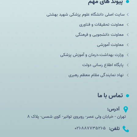
پیوند های مهم
سایت اصلی دانشگاه علوم پزشکی شهید بهشتی
معاونت تحقیقات و فناوری
معاونت دانشجویی و فرهنگی
معاونت آموزشی
وزارت بهداشت،درمان و آموزش پزشکی
پایگاه اطلاع رسانی دولت
نهاد نمایندگی مقام معظم رهبری
تماس با ما
آدرس:
تهران - خیابان ولی عصر- روبروی توانیر- کوی شمس- پلاک 8
تلفن:
021-88773521-5